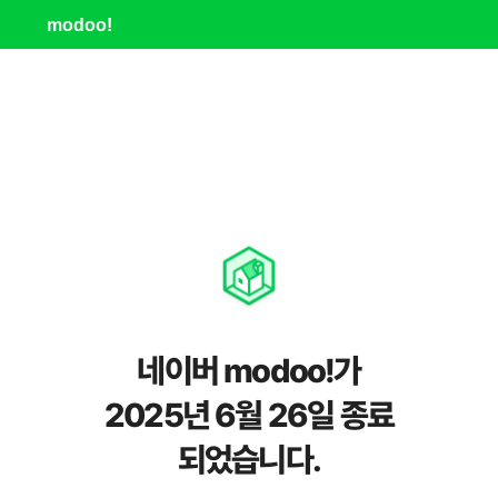
modoo!
네이버 modoo!가
2025년 6월 26일 종료
되었습니다.